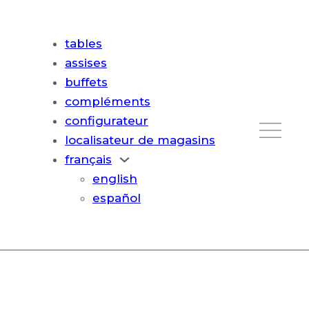
tables
assises
buffets
compléments
configurateur
localisateur de magasins
français
english
español