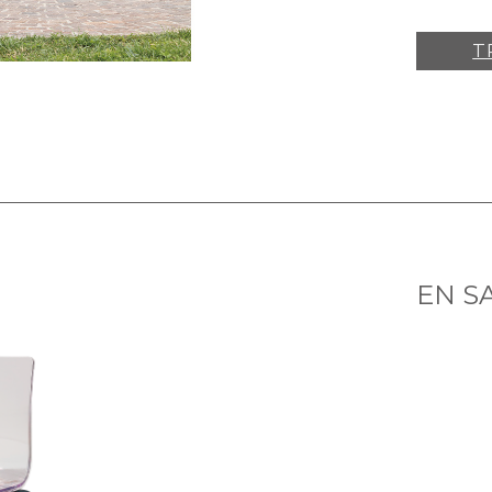
T
EN S