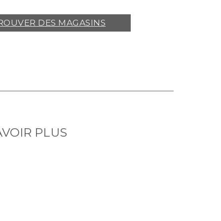
ROUVER DES MAGASINS
AVOIR PLUS