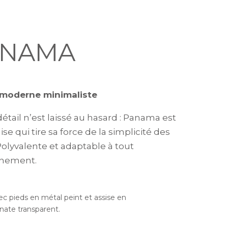
ANAMA
 moderne minimaliste
étail n’est laissé au hasard : Panama est
se qui tire sa force de la simplicité des
Polyvalente et adaptable à tout
nnement.
ec pieds en métal peint et assise en
nate transparent.