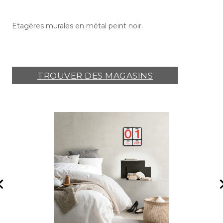
Etagères murales en métal peint noir.
TROUVER DES MAGASINS