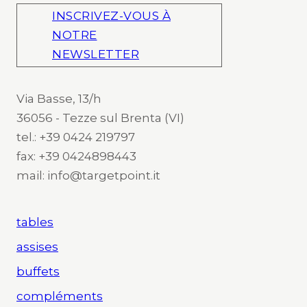
INSCRIVEZ-VOUS À
NOTRE
NEWSLETTER
Via Basse, 13/h
36056 - Tezze sul Brenta (VI)
tel.: +39 0424 219797
fax: +39 0424898443
mail: info@targetpoint.it
tables
assises
buffets
compléments