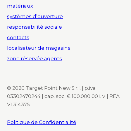
matériaux
systèmes d’ouverture
responsabilité sociale
contacts
localisateur de magasins
zone réservée agents
© 2026 Target Point New S.r.l. | p.iva
03302470244 | cap. soc. € 100.000,00 i. v. | REA
VI 314375
Politique de Confidentialité