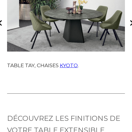
TABLE TAY, CHAISES
KYOTO
.
T
DÉCOUVREZ LES FINITIONS DE
VOTRE TABLE EXTENSIBLE