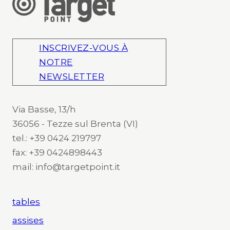
INSCRIVEZ-VOUS À
NOTRE
NEWSLETTER
Via Basse, 13/h
36056 - Tezze sul Brenta (VI)
tel.: +39 0424 219797
fax: +39 0424898443
mail: info@targetpoint.it
tables
assises