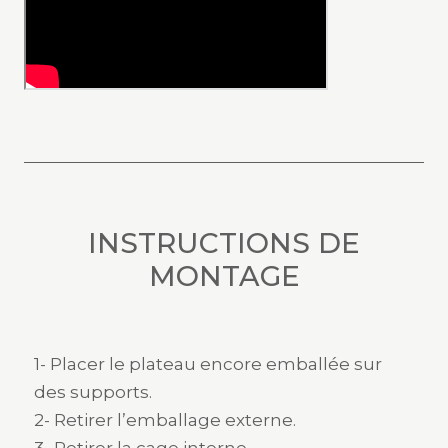
INSTRUCTIONS DE
MONTAGE
1- Placer le plateau encore emballée sur
des supports.
2- Retirer l’emballage externe.