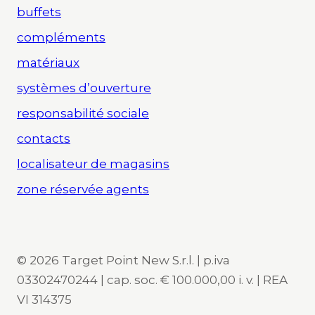
buffets
compléments
matériaux
systèmes d’ouverture
responsabilité sociale
contacts
localisateur de magasins
zone réservée agents
© 2026 Target Point New S.r.l. | p.iva
03302470244 | cap. soc. € 100.000,00 i. v. | REA
VI 314375