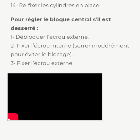
14- Re-fixer les cylindres en place.
Pour régler le bloque central s’il est
desserré :
1- Débloquer l’écrou externe.
2- Fixer l’écrou interne (serrer modérément
pour éviter le blocage).
3- Fixer l’écrou externe.